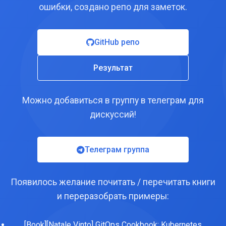
ошибки, создано репо для заметок.
GitHub репо
Результат
Можно добавиться в группу в телеграм для
дискуссий!
Телеграм группа
Появилось желание почитать / перечитать книги
и переразобрать примеры:
[Book][Natale Vinto] GitOps Cookbook: Kubernetes