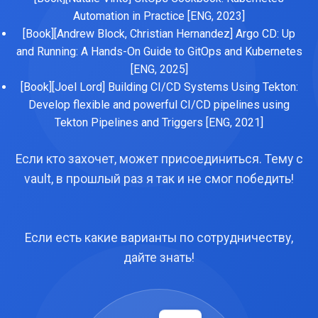
Automation in Practice [ENG, 2023]
[Book][Andrew Block, Christian Hernandez] Argo CD: Up
and Running: A Hands-On Guide to GitOps and Kubernetes
[ENG, 2025]
[Book][Joel Lord] Building CI/CD Systems Using Tekton:
Develop flexible and powerful CI/CD pipelines using
Tekton Pipelines and Triggers [ENG, 2021]
Если кто захочет, может присоединиться. Тему с
vault, в прошлый раз я так и не смог победить!
Если есть какие варианты по сотрудничеству,
дайте знать!