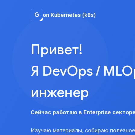
on Kubernetes (k8s)
Привет!
Я DevOps / MLO
инженер
Сейчас работаю в Enterprise секторе
Изучаю материалы, собираю полезное