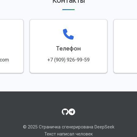
Контакты
Телефон
.com
+7 (909) 926-99-59
GitHub
Telegram
© 2025 Страничка сгенерирована DeepSeek
Текст написал человек