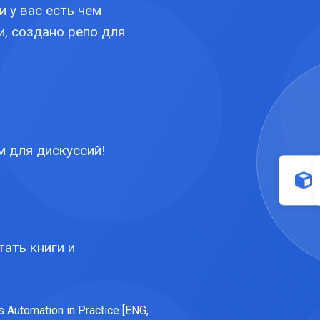
и у вас есть чем
и, создано репо для
м для дискуссий!
ать книги и
 Automation in Practice [ENG,