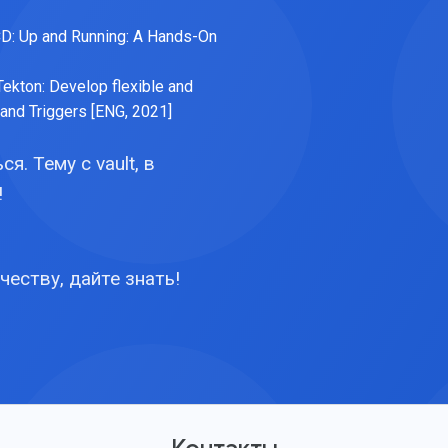
CD: Up and Running: A Hands-On
ekton: Develop flexible and
and Triggers [ENG, 2021]
я. Тему с vault, в
!
честву, дайте знать!