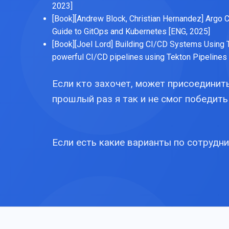
2023]
[Book][Andrew Block, Christian Hernandez] Argo 
Guide to GitOps and Kubernetes [ENG, 2025]
[Book][Joel Lord] Building CI/CD Systems Using T
powerful CI/CD pipelines using Tekton Pipelines 
Если кто захочет, может присоединитьс
прошлый раз я так и не смог победить
Если есть какие варианты по сотрудни