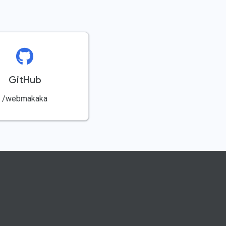
GitHub
/webmakaka