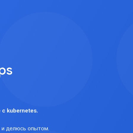
ps
 с kubernetes.
 и делюсь опытом.