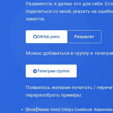
Разумеется, я делаю это для себя. Есл
поделиться со мной, указать на ошибк
заметок.
GitHub репо
Результат
Можно добавиться в группу в телегра
Телеграм группа
Появилось желание почитать / перечит
переразобрать примеры:
[Book][Natale Vinto] GitOps Cookbook: Kubernetes