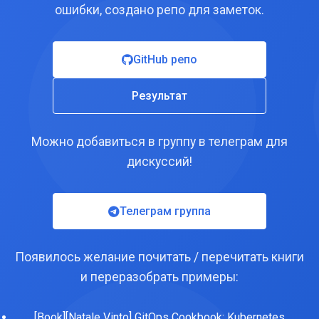
ошибки, создано репо для заметок.
GitHub репо
Результат
Можно добавиться в группу в телеграм для
дискуссий!
Телеграм группа
Появилось желание почитать / перечитать книги
и переразобрать примеры:
[Book][Natale Vinto] GitOps Cookbook: Kubernetes