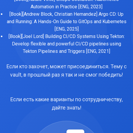
Automation in Practice [ENG, 2023]
[Book][Andrew Block, Christian Hernandez] Argo CD: Up
and Running: A Hands-On Guide to GitOps and Kubernetes
[ENG, 2025]
[Book][Joel Lord] Building CI/CD Systems Using Tekton:
Develop flexible and powerful CI/CD pipelines using
Tekton Pipelines and Triggers [ENG, 2021]
Если кто захочет, может присоединиться. Тему с
vault, в прошлый раз я так и не смог победить!
Если есть какие варианты по сотрудничеству,
дайте знать!