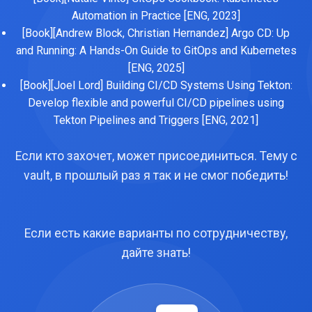
Automation in Practice [ENG, 2023]
[Book][Andrew Block, Christian Hernandez] Argo CD: Up
and Running: A Hands-On Guide to GitOps and Kubernetes
[ENG, 2025]
[Book][Joel Lord] Building CI/CD Systems Using Tekton:
Develop flexible and powerful CI/CD pipelines using
Tekton Pipelines and Triggers [ENG, 2021]
Если кто захочет, может присоединиться. Тему с
vault, в прошлый раз я так и не смог победить!
Если есть какие варианты по сотрудничеству,
дайте знать!