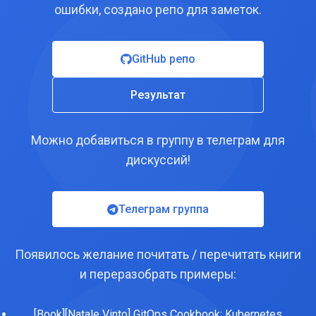
ошибки, создано репо для заметок.
GitHub репо
Результат
Можно добавиться в группу в телеграм для
дискуссий!
Телеграм группа
Появилось желание почитать / перечитать книги
и переразобрать примеры:
[Book][Natale Vinto] GitOps Cookbook: Kubernetes